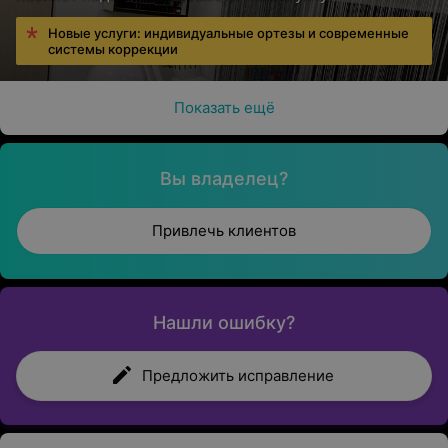
Новые услуги: индивидуальные ортезы и современные
системы коррекции
Показать ещё
Вы владелец?
Привлечь клиентов
Нашли ошибку?
Предложить исправление