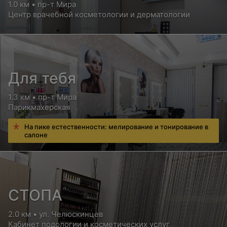
1.0 км • пр-т Мира
Центр врачебной косметологии и дерматологии
Для тебя
1.3 км • пр-т Мира
Парикмахерская
На пике естественности: мелирование и тонирование в
салоне
СТОПА
2.0 км • ул. Челюскинцев
Кабинет подологии и косметических услуг