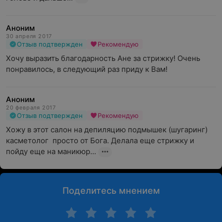
Аноним
30 апреля 2017
Отзыв подтвержден
Рекомендую
Хочу выразить благодарность Ане за стрижку! Очень 
понравилось, в следующий раз приду к Вам!
Аноним
20 февраля 2017
Отзыв подтвержден
Рекомендую
Хожу в этот салон на депиляцию подмышек (шугаринг) 
касметолог  просто от Бога. Делала еще стрижку и 
пойду еще на маникюр...
Поделитесь мнением