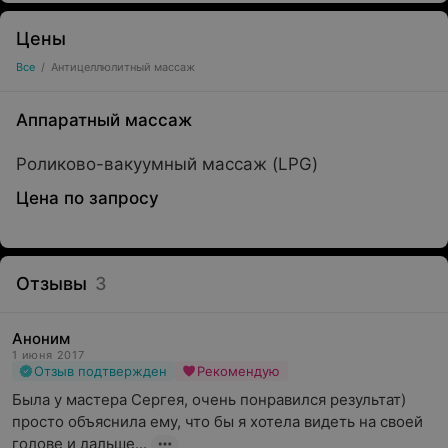
Цены
Все
/
Антицеллюлитный массаж
Аппаратный массаж
Роликово-вакуумный массаж (LPG)
Цена по запросу
Отзывы
3
Аноним
1 июня 2017
Отзыв подтвержден
Рекомендую
Была у мастера Сергея, очень понравился результат) 
просто объяснила ему, что бы я хотела видеть на своей 
голове и дальше...