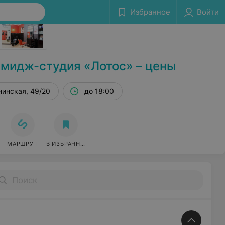
Избранное
Войти
Сообщить об ошибке
мидж-студия «Лотос» – цены
нинская, 49/20
до 18:00
МАРШРУТ
В ИЗБРАННОЕ