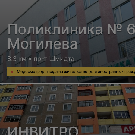
Поликлиника № 6 
Могилева
8.3 км • пр-т Шмидта
Медосмотр для вида на жительство (для иностранных граж
ИНВИТРО