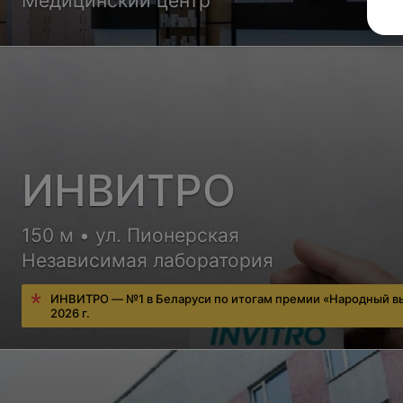
Медицинский центр
ИНВИТРО
150 м • ул. Пионерская
Независимая лаборатория
ИНВИТРО — №1 в Беларуси по итогам премии «Народный в
2026 г.