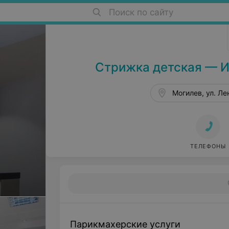
Поиск по сайту
Салоны красоты в Могилеве
Стрижка детская — И
Могилев, ул. Ле
ТЕЛЕФОНЫ
Парикмахерские услуги