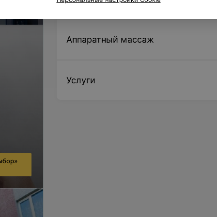
Аппаратный массаж
Услуги
ыбор»