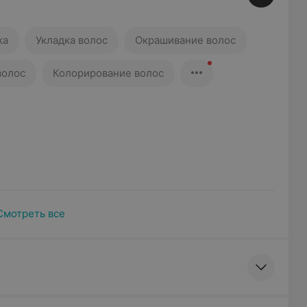
ка
Укладка волос
Окрашивание волос
волос
Колорирование волос
Смотреть все