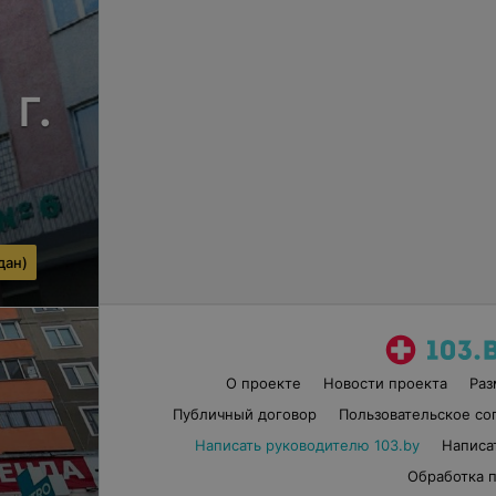
г.
дан)
О проекте
Новости проекта
Ра
Публичный договор
Пользовательское со
Написать руководителю 103.by
Написа
Обработка 